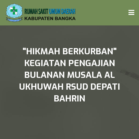
BERANDA
"HIKMAH BERKURBAN"
PROFIL
KEGIATAN PENGAJIAN
BULANAN MUSALA AL
ARTIKEL
UKHUWAH RSUD DEPATI
FASILITAS PELAYANAN
BAHRIN
DOKTER
LAPORAN