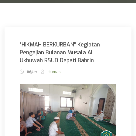
JDIH
STANDAR PELAYANAN
"HIKMAH BERKURBAN" Kegiatan
Pengajian Bulanan Musala Al
Ukhuwah RSUD Depati Bahrin
06
Jun
Humas