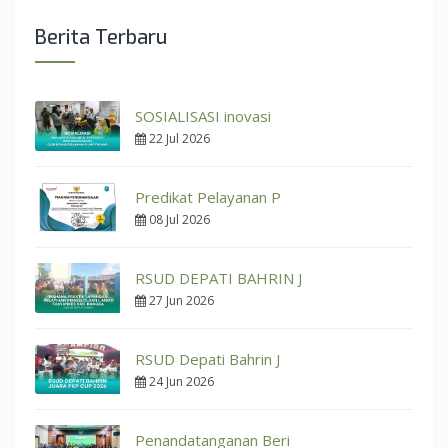
Berita Terbaru
SOSIALISASI inovasi
22 Jul 2026
Predikat Pelayanan P
08 Jul 2026
RSUD DEPATI BAHRIN J
27 Jun 2026
RSUD Depati Bahrin J
24 Jun 2026
Penandatanganan Beri